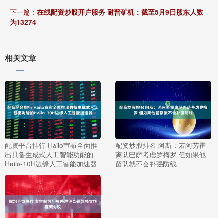
下一篇：
在线配资炒股开户服务 耐普矿机：截至5月9日股东人数
为13274
相关文章
配资平台排行 Hailo宣布全面推
配资炒股排名 阿斯：若阿劳霍
出具备生成式人工智能功能的
离队巴萨考虑罗梅罗 但如果他
Hailo-10H边缘人工智能加速器
留队就不会补强防线