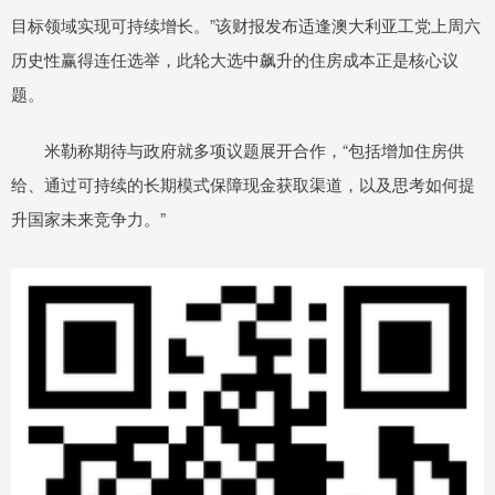
目标领域实现可持续增长。”该财报发布适逢澳大利亚工党上周六
历史性赢得连任选举，此轮大选中飙升的住房成本正是核心议
题。
米勒称期待与政府就多项议题展开合作，“包括增加住房供
给、通过可持续的长期模式保障现金获取渠道，以及思考如何提
升国家未来竞争力。”