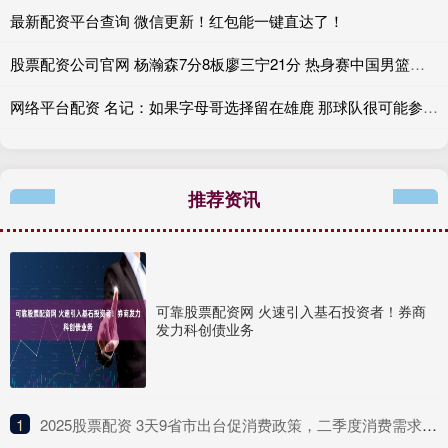
最新配资平台查询 微信更新！红包能一键直达了！
股票配资公司官网 杨瀚森7分8板廖三宁21分 热身赛中国男篮险胜荷兰
网络平台配资 名记：如果字母哥选择留在雄鹿 那球队很可能参与莫兰特交易
推荐资讯
可靠股票配资网 火速引入基石投资者！券商
发力科创债业务
1
​2025股票配资 3天9省市出台促消费政策，二季度消费需求将进一步释放