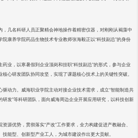
内，几名科研人员正聚精会神地操作着精密仪器，对刚刚从褐藻中
院康养学院药品生物技术专业教师张海毅正以“科技副总”的身份
药业，以寒暑假到企业顶岗和挂职“科技副总”的形式，参与企业
业核心研发团队协同攻坚，实现了课题核心技术上的关键性突破。
心驱动力。威海职业学院主动对接企业技术需求，成立“智能制造共
药物的研发”等科研团队，面向威海周边企业开展应用研究，以科技创新
资源优势，贯彻落实“产改”工作要求，全力构建促进产教融合、
、技能型、创新型产业工人，为城市建设作出更大贡献。