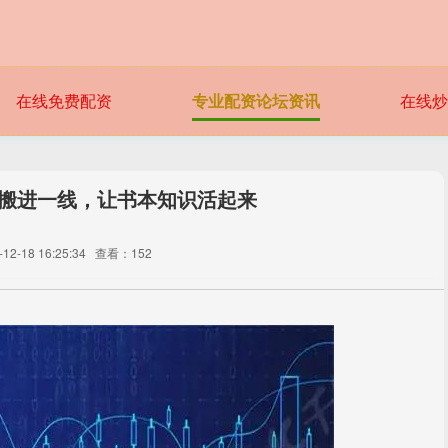
在线免费配资
专业配资论坛资讯
在线炒
堂搬进一线，让书本知识活起来
2-18 16:25:34
查看：152