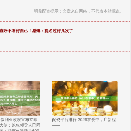
明鼎配资提示：文章来自网络，不代表本站观点。
！直呼不看好自己！感慨：提名过好几次了
 叙利亚政权宣布立即
配资平台排行 2026在爱中，启新程
大使：以叙领导人已同
——
国：冲突已导致近600