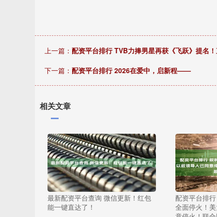
上一篇：
配资平台排行 TVB力捧男星再获《飞跃》提名
下一篇：
配资平台排行 2026在爱中，启新程——
相关文章
最新配资平台查询 微信更新！红包
配资平台排行
能一键直达了！
全面停火！美
意停火！联合