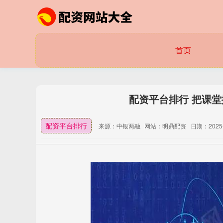
首页
配资平台排行 把课
配资平台排行
来源：中银两融
网站：明鼎配资
日期：2025-1