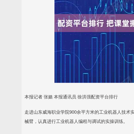
本报记者 张嫱 本报通讯员 徐洪强配资平台排行
走进山东威海职业学院900余平方米的工业机器人技术
械臂，认真进行工业机器人编程与调试的实操训练。