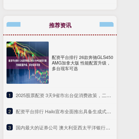
推荐资讯
配资平台排行 26款奔驰GLS450
AMG加拿大版 性能配置升级，
多台现车可选
1
​2025股票配资 3天9省市出台促消费政策，二季度消费需求将进一步释放
2
​配资平台排行 Hailo宣布全面推出具备生成式人工智能功能的Hailo-10H边缘人工智能加速器
3
​国内最大的证券公司 澳大利亚西太平洋银行利润不及预期 警示全球贸易风险冲击市场