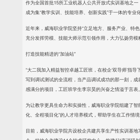
作为全国首批15所工业机器人公共开放式实训基地之一
成为集“教学实训、技能培养、创新实践”于一体的专业
近年来，威海职业学院坚持“立足地方、服务产业、特色
充分发挥劳模、技能大师示范引领作用，大力弘扬劳模精
打造技能精进的“加油站”
“大二我加入精益智控卓越工匠班，在校企‘双导师’指
写到调试测试的全流程，当产品调试成功的那一刻，成就
感满分的项目，工匠班学生李宗昊的兴奋之情溢于言表
为让教学更具生命力和实操性，威海职业学院组建了智能
化、全程项目化”的人才培养模式，帮助学生在工作情
目前，威海职业学院共设校企共建共享生产性实训基地79