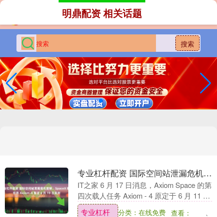
明鼎配资 相关话题
搜索
专业杠杆配资 国际空间站泄漏危机暂解，SpaceX 载人任务 Axiom-4 暂定 6 月 19 日发射
IT之家 6 月 17 日消息，Axiom Space 的第
四次载人任务 Axiom - 4 原定于 6 月 11 日
发射，因 SpaceX Falcon 9 ....
专业杠杆
分类：在线免费
查看：