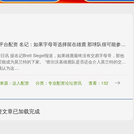
网络平台配资 名记：如果字母哥选择留在雄鹿 那球队很可能参与莫兰特交易
2日讯 据名记Brett Siegel报道，如果雄鹿最终没有交易字母哥，那他
可能成为莫兰特的下家。 “密尔沃基雄鹿队是否还会介入莫兰特的交
认为这....
来源：达人配资
分类：专业配资论坛资讯
查看：132
资文章已加载完成