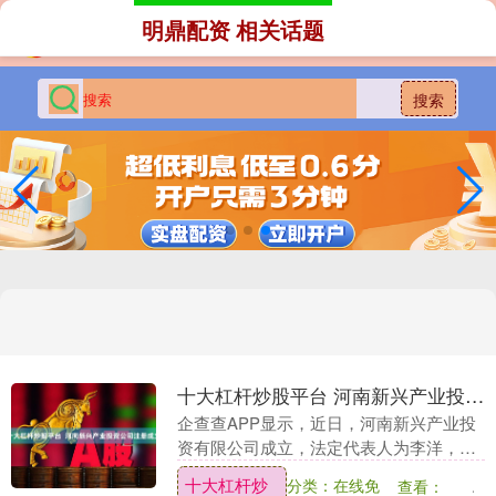
明鼎配资 相关话题
搜索
十大杠杆炒股平台 河南新兴产业投资公司注册成立
企查查APP显示，近日，河南新兴产业投
资有限公司成立，法定代表人为李洋，注
册资本为10亿元十大杠杆炒股平台，经营
十大杠杆炒
分类：在线免
查看：
范围包含：以自有资金从事投资活动；创