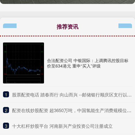
推荐资讯
合法配资公司 中银国际：上调腾讯控股目标
价至634港元 重申“买入”评级
1
​股票配资电话 踏春而行 向山而兴 --邮储银行顺庆区支行以金融活水润泽乡村沃土
2
​配资在线炒股配资 超3650万吨，中国氢能生产消费规模位列世界第一位
3
​十大杠杆炒股平台 河南新兴产业投资公司注册成立