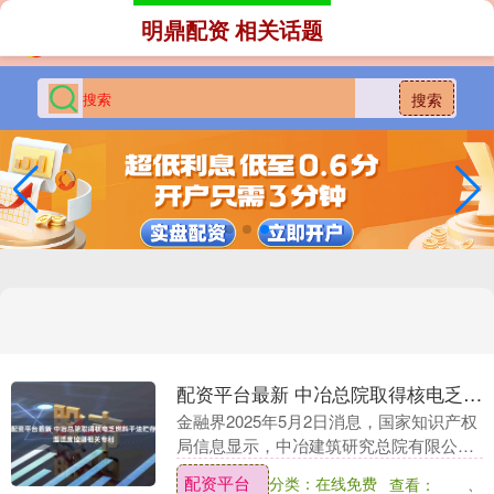
明鼎配资 相关话题
搜索
配资平台最新 中冶总院取得核电乏燃料干法贮存温湿度监测相关专利
金融界2025年5月2日消息，国家知识产权
局信息显示，中冶建筑研究总院有限公司
取得一项名为“一种核电乏燃料干法贮存温
配资平台
分类：在线免费
查看：
湿度监测系统及监测方法”的专利配资平台