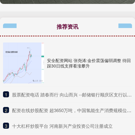
推荐资讯
安全配资网站 张尧浠:金价震荡偏弱调整 待回
踩30日线支撑看涨攀升
1
​股票配资电话 踏春而行 向山而兴 --邮储银行顺庆区支行以金融活水润泽乡村沃土
2
​配资在线炒股配资 超3650万吨，中国氢能生产消费规模位列世界第一位
3
​十大杠杆炒股平台 河南新兴产业投资公司注册成立