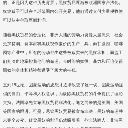
的。正是因为这种历史背景，黑奴贸易逐渐被欧洲国家合法化。
奴隶贩子可以在全球范围内公开交易，他们通过支付少量税收便
可以从中牟取巨额利润。
随着黑奴贸易的合法化，非洲大陆的劳动力资源大量流失，社会
更加贫弱。资本家将黑奴视作廉价的生产工具，而甘蔗园、咖啡
园等产业中，所有的劳动都由这些被贩卖来的黑奴承担，而监工
们则冷血地掌控着他们的命运。长时间的奴役、暴力和压迫使得
黑奴的身体和精神都遭受了极大的摧残。
直到18世纪，启蒙运动的思想才逐渐改变了这一切。启蒙运动提
倡的自由、平等和人权意识，为废除黑奴贸易的斗争提供了理论
支持。法国率先宣布黑奴贸易非法化，随之而来的是英国、美国
等国家的跟进。可是，尽管黑奴贸易被宣布非法，黑奴的命运并
未完全改变。贩卖黑奴的利润仍然吸引着一些非法商人，非法黑