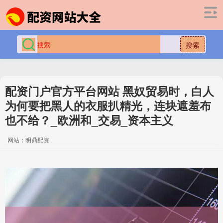
搜索
配资门户官方平台网站 黑奴贸易时，白人
为何要把黑人的衣服扒精光，连块遮羞布
也不给？_欧洲和_交易_资本主义
网站：明鼎配资