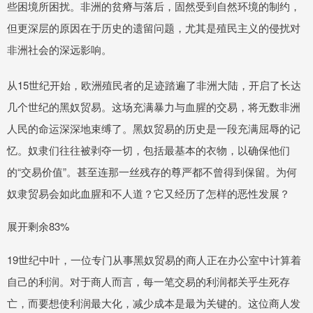
些困境所困扰。非洲的贫瘠与落后，固然受到自然环境的制约，
但更深层的原因在于历史的遗留问题，尤其是殖民主义的侵扰对
非洲社会的深远影响。
从15世纪开始，欧洲殖民者的足迹踏遍了非洲大陆，开启了长达
几个世纪的黑奴贸易。这场充满暴力与血腥的交易，将无数非洲
人民的命运深深地束缚了。黑奴贸易的历史是一段充满屈辱的记
忆。奴隶们往往被剥夺一切，包括最基本的衣物，以确保他们
的“交易价值”。甚至连那一丝残存的尊严都不曾得到保留。为何
奴隶贸易会如此血腥和不人道？它又经历了怎样的恶性发展？
展开剩余83%
19世纪中叶，一位专门从事黑奴贸易的商人正在办公室中计算着
自己的利润。对于商人而言，每一笔交易的利润都关乎生死存
亡，而要想使利润最大化，减少成本是最为关键的。这位商人发