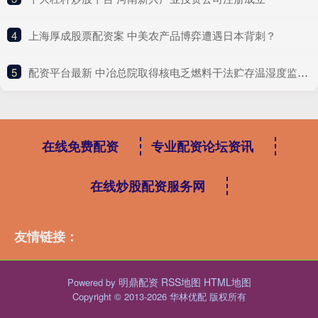
4
​上海厚成股票配资案 中美农产品博弈遭遇日本背刺？
5
​配资平台最新 中冶总院取得核电乏燃料干法贮存温湿度监测相关专利
在线免费配资
专业配资论坛资讯
在线炒股配资服务网
友情链接：
明鼎配资
RSS地图
HTML地图
Powered by
Copyright
© 2013-2026 华林优配 版权所有