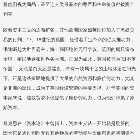
将他们视为商品，甚至连人类最基本的尊严和生命价值都被完全
剥夺。
随着资本主义的逐渐扩张，其他欧洲国家如英国也加入了黑奴贸
易的行列。17、18世纪的英国，凭借着工业革命的强大推动力，
迅速崛起为世界霸主，海上强国地位无可争议。英国的船只遍布
全球，殖民地遍布世界各大洲。正因为如此，英国被誉为“日不落
帝国”，无论是白天还是黑夜，总有一块属于它的土地沐浴在阳光
下。正是这些殖民地提供了大量的自然资源和廉价劳动力，尤其
是非洲的黑奴，成为了英国经济繁荣的重要支撑。对于英国的资
本家来说，黑奴贸易不仅提供了廉价劳动力，也为他们积累了原
始资本。
马克思在《资本论》中曾指出，资本主义从一开始就是肮脏的，
因为它是通过剥削无数其他种族的劳动和生命而积累起初期资本