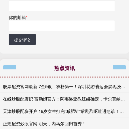
你的邮箱
*
提交评论
热点资讯
股票配资官网最新 7金5银、双榜第一！深圳花游省运会展现强劲实力
在线炒股配资识 富勒姆官方：阿韦洛亚教练组确定，卡尔莫纳担任助教
天津炒股配资开户 18岁女生打完“减肥针”后剧烈呕吐进急诊！医生紧急提醒
正规配资炒股官网 明天，内马尔回归首秀！