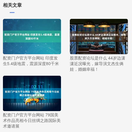
相关文章
配资门户官方平台网站 印度发
股票配资论坛是什么 44岁边潇
生5.4级地震，震源深度80千米
潇近况曝光，嫁导演文杰生俩
娃，婚姻幸福！
配资门户官方平台网站 79国美
术作品亮相今日丝绸之路国际美
术邀请展