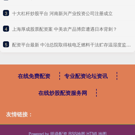
3
​十大杠杆炒股平台 河南新兴产业投资公司注册成立
4
​上海厚成股票配资案 中美农产品博弈遭遇日本背刺？
5
​配资平台最新 中冶总院取得核电乏燃料干法贮存温湿度监测相关专利
在线免费配资
专业配资论坛资讯
在线炒股配资服务网
友情链接：
明鼎配资
RSS地图
HTML地图
Powered by