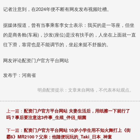
记者注意到，在2024年便不断有网友发布视频吐槽。
据媒体报道，曾有当事乘客李女士表示：我买的是一等座，但坐
的是商务舱(车厢)，沙发(座位)是没有扶手的，人坐在上面就一直
往下滑，靠背也是不能调节的，坐起来挺不舒服的。
网友评论配资门户官方平台网站
发布于：河南省
明鼎配资提示：文章来自网络，不代表本站观点。
上一篇：
配资门户官方平台网站 夫妻生活后，用纸擦一下就行了
吗？事后要注意这3件事_生殖_伴侣_细菌
下一篇：
配资门户官方平台网站 10岁小学生用不知火舞打上《街
霸6》MR2100？父亲：他随便玩玩的_Taki_日本_神童