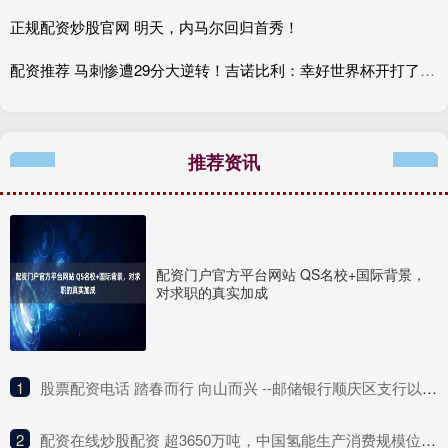
正规配资炒股官网 明天，内马尔回归首秀！
配资推荐 马刺惨遭29分大逆转！吉诺比利：幸好世界杯开打了 帮我分分心
推荐资讯
配资门户官方平台网站 QS名校+国际背景，
对求职的真实加成
1
​股票配资电话 踏春而行 向山而兴 --邮储银行顺庆区支行以金融活水润泽乡村沃土
2
​配资在线炒股配资 超3650万吨，中国氢能生产消费规模位列世界第一位