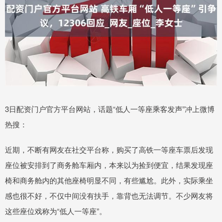
3日配资门户官方平台网站，话题“低人一等座乘客发声”冲上微博
热搜：
近期，不断有网友在社交平台称，购买了高铁一等座车票后发现
座位被安排到了商务舱车厢内，本来以为捡到便宜，结果发现座
椅和商务舱内的其他座椅明显不同，有些尴尬。此外，实际乘坐
感也很不好，不仅中间没有扶手，靠背也无法调节。不少网友将
这些座位戏称为“低人一等座”。