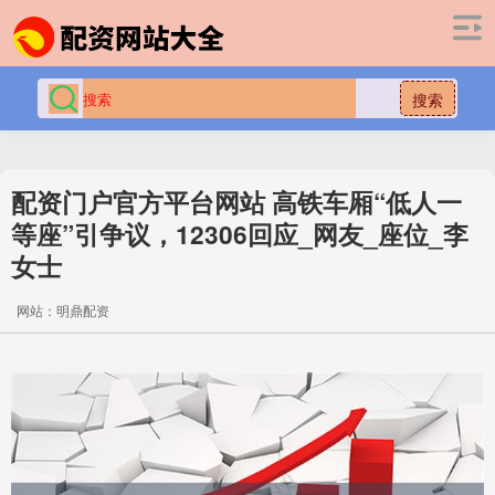
搜索
配资门户官方平台网站 高铁车厢“低人一
等座”引争议，12306回应_网友_座位_李
女士
网站：明鼎配资