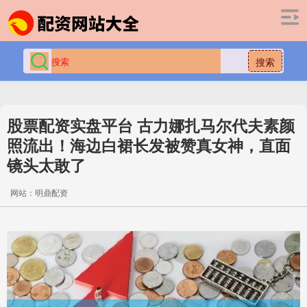
搜索
股票配资实盘平台 古力娜扎马尔代夫素颜
照流出！海边白裙长发被赞真女神，直面
镜头太敢了
网站：明鼎配资