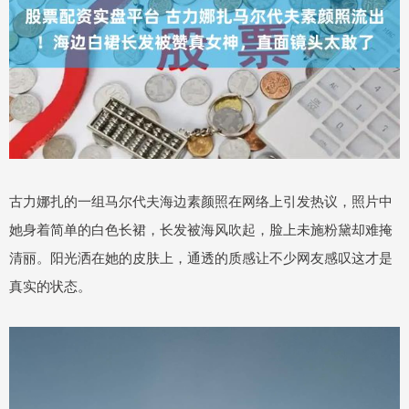
古力娜扎的一组马尔代夫海边素颜照在网络上引发热议，照片中
她身着简单的白色长裙，长发被海风吹起，脸上未施粉黛却难掩
清丽。阳光洒在她的皮肤上，通透的质感让不少网友感叹这才是
真实的状态。