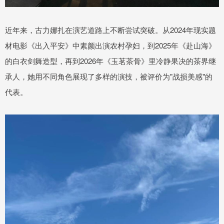
近年来，古力娜扎在演艺道路上不断尝试突破。从2024年现实题
材电影《出入平安》中素颜出演农村孕妇，到2025年《赴山海》
的白衣剑舞造型，再到2026年《玉茗茶骨》里冷静果决的茶界继
承人，她用不同角色展现了多样的演技，被评价为"战损美感"的
代表。