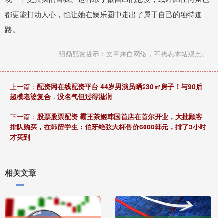
都更能打动人心，也让她在娱乐圈中走出了属于自己的独特道
路。
明鼎配资提示：文章来自网络，不代表本站观点。
上一篇：
配资网在线配资平台 44岁男演员晒230㎡房子！与90后
超模老婆复合，没名气但过得滋润
下一篇：
股票股票配资 霸王茶姬韩国首店在首尔开业，大批顾客
排队购买，在韩留学生：伯牙绝弦大杯售价6000韩元，排了3小时
才买到
相关文章