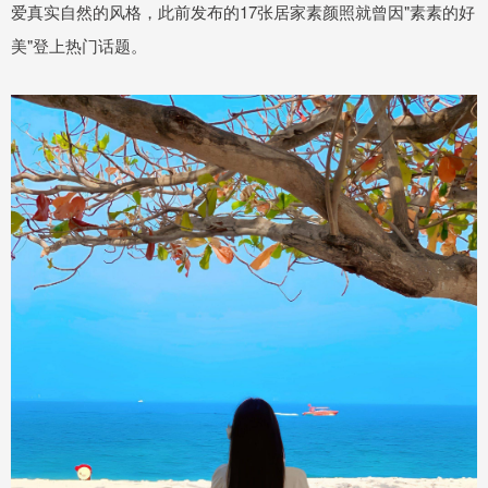
爱真实自然的风格，此前发布的17张居家素颜照就曾因"素素的好
美"登上热门话题。