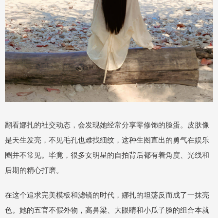
翻看娜扎的社交动态，会发现她经常分享零修饰的脸蛋。皮肤像
是天生发亮，不见毛孔也难找细纹，这种生图直出的勇气在娱乐
圈并不常见。毕竟，很多女明星的自拍背后都有着角度、光线和
后期的精心打磨。
在这个追求完美模板和滤镜的时代，娜扎的坦荡反而成了一抹亮
色。她的五官不假外物，高鼻梁、大眼睛和小瓜子脸的组合本就